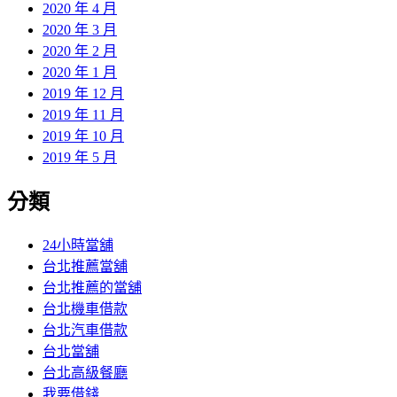
2020 年 4 月
2020 年 3 月
2020 年 2 月
2020 年 1 月
2019 年 12 月
2019 年 11 月
2019 年 10 月
2019 年 5 月
分類
24小時當舖
台北推薦當舖
台北推薦的當舖
台北機車借款
台北汽車借款
台北當舖
台北高級餐廳
我要借錢