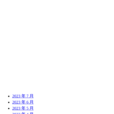
2024 年 10 月
2024 年 9 月
2024 年 8 月
2024 年 7 月
2024 年 6 月
2024 年 5 月
2024 年 4 月
2024 年 3 月
2024 年 2 月
2024 年 1 月
2023 年 12 月
2023 年 11 月
2023 年 10 月
2023 年 9 月
2023 年 8 月
2023 年 7 月
2023 年 6 月
2023 年 5 月