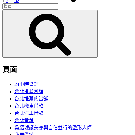
1
2
...
52
搜
搜
尋
尋
關
鍵
字:
頁面
24小時當舖
台北推薦當舖
台北推薦的當舖
台北機車借款
台北汽車借款
台北當舖
吳紹琥讓美麗與自信並行的整形大師
我要借錢