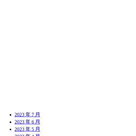
2024 年 10 月
2024 年 9 月
2024 年 8 月
2024 年 7 月
2024 年 6 月
2024 年 5 月
2024 年 4 月
2024 年 3 月
2024 年 2 月
2024 年 1 月
2023 年 12 月
2023 年 11 月
2023 年 10 月
2023 年 9 月
2023 年 8 月
2023 年 7 月
2023 年 6 月
2023 年 5 月