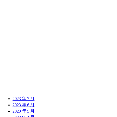
2024 年 10 月
2024 年 9 月
2024 年 8 月
2024 年 7 月
2024 年 6 月
2024 年 5 月
2024 年 4 月
2024 年 3 月
2024 年 2 月
2024 年 1 月
2023 年 12 月
2023 年 11 月
2023 年 10 月
2023 年 9 月
2023 年 8 月
2023 年 7 月
2023 年 6 月
2023 年 5 月