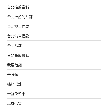
台北推薦當舖
台北推薦的當舖
台北機車借款
台北汽車借款
台北當舖
台北高級餐廳
我要借錢
未分類
楠梓當舖
當舖免留車
高雄借貸