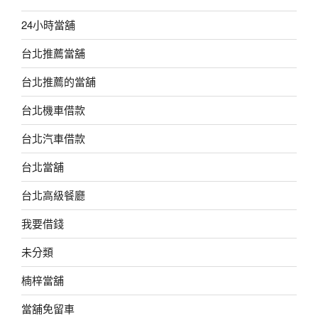
24小時當舖
台北推薦當舖
台北推薦的當舖
台北機車借款
台北汽車借款
台北當舖
台北高級餐廳
我要借錢
未分類
楠梓當舖
當舖免留車