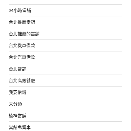
24小時當舖
台北推薦當舖
台北推薦的當舖
台北機車借款
台北汽車借款
台北當舖
台北高級餐廳
我要借錢
未分類
楠梓當舖
當舖免留車