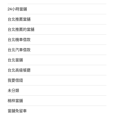
24小時當舖
台北推薦當舖
台北推薦的當舖
台北機車借款
台北汽車借款
台北當舖
台北高級餐廳
我要借錢
未分類
楠梓當舖
當舖免留車