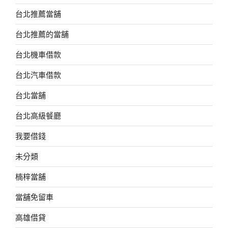
台北推薦當舖
台北推薦的當舖
台北機車借款
台北汽車借款
台北當舖
台北高級餐廳
我要借錢
未分類
楠梓當舖
當舖免留車
高雄借貸