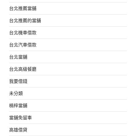
台北推薦當舖
台北推薦的當舖
台北機車借款
台北汽車借款
台北當舖
台北高級餐廳
我要借錢
未分類
楠梓當舖
當舖免留車
高雄借貸